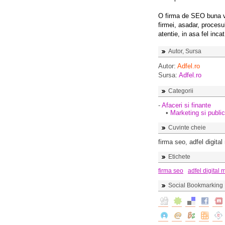
O firma de SEO buna va
firmei, asadar, procesu
atentie, in asa fel incat
Autor, Sursa
Autor:
Adfel.ro
Sursa:
Adfel.ro
Categorii
-
Afaceri si finante
•
Marketing si public
Cuvinte cheie
firma seo
,
adfel digita
Etichete
firma seo
adfel digital 
Social Bookmarking