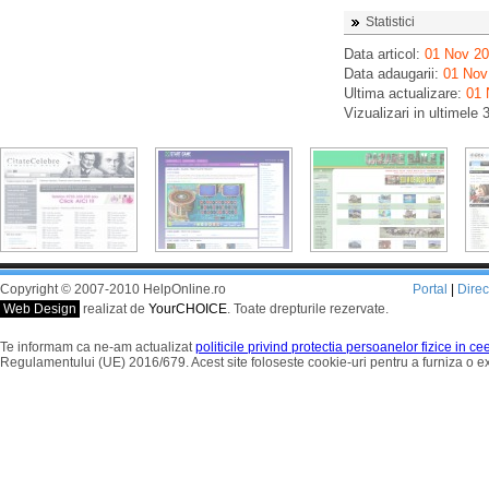
Statistici
Data articol:
01 Nov 2
Data adaugarii:
01 Nov
Ultima actualizare:
01 
Vizualizari in ultimele 
Copyright © 2007-2010 HelpOnline.ro
Portal
|
Dire
Web Design
realizat de
YourCHOICE
. Toate drepturile rezervate.
Te informam ca ne-am actualizat
politicile privind protectia persoanelor fizice in c
Regulamentului (UE) 2016/679. Acest site foloseste cookie-uri pentru a furniza o 