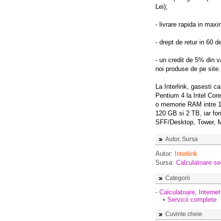
Lei);
- livrare rapida in max
- drept de retur in 60 de
- un credit de 5% din v
noi produse de pe site.
La Interlink, gasesti c
Pentium 4 la Intel Core
o memorie RAM intre 1 
120 GB si 2 TB, iar fo
SFF/Desktop, Tower, 
Autor, Sursa
Autor:
Interlink
Sursa:
Calculatoare s
Categorii
-
Calculatoare, Internet
•
Servicii complete
Cuvinte cheie