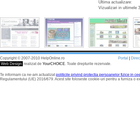
Ultima actualizare:
Vizualizari in ultimele 
Copyright © 2007-2010 HelpOnline.ro
Portal
|
Dire
Web Design
realizat de
YourCHOICE
. Toate drepturile rezervate.
Te informam ca ne-am actualizat
politicile privind protectia persoanelor fizice in c
Regulamentului (UE) 2016/679. Acest site foloseste cookie-uri pentru a furniza o 